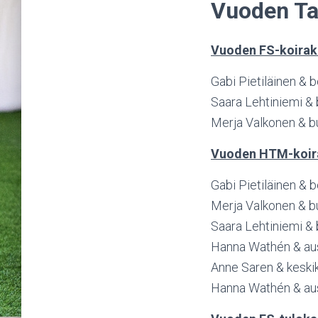
Vuoden Ta
Vuoden FS-koira
Gabi Pietiläinen & 
Saara Lehtiniemi &
Merja Valkonen & b
Vuoden HTM-koir
Gabi Pietiläinen & 
Merja Valkonen & b
Saara Lehtiniemi &
Hanna Wathén & aus
Anne Saren & keskik
Hanna Wathén & aust