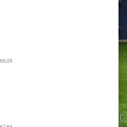
 66,09
 67,84