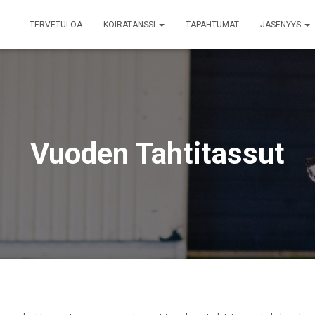
TERVETULOA
KOIRATANSSI
TAPAHTUMAT
JÄSENYYS
Vuoden Tahtitassut