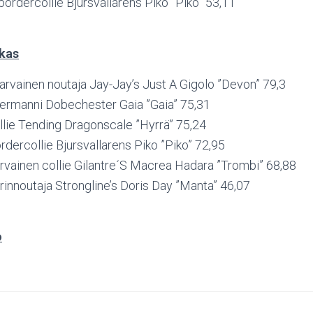
bordercollie Bjursvallarens Piko ”Piko” 53,11
kas
arvainen noutaja Jay-Jay’s Just A Gigolo ”Devon” 79,3
rmanni Dobechester Gaia ”Gaia” 75,31
llie Tending Dragonscale ”Hyrrä” 75,24
rdercollie Bjursvallarens Piko ”Piko” 72,95
arvainen collie Gilantre´S Macrea Hadara ”Trombi” 68,88
orinnoutaja Strongline’s Doris Day ”Manta” 46,07
o