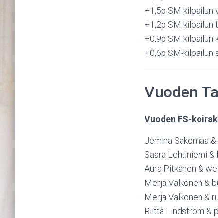
+1,5p SM-kilpailun 
+1,2p SM-kilpailun t
+0,9p SM-kilpailun 
+0,6p SM-kilpailun s
Vuoden Ta
Vuoden FS-koira
Jemina Sakomaa & 
Saara Lehtiniemi &
Aura Pitkänen & we
Merja Valkonen & b
Merja Valkonen & ru
Riitta Lindström & 